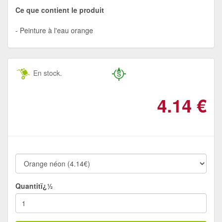
Ce que contient le produit
Peinture à l'eau orange
En stock.
4.14
€
Quantitï¿½