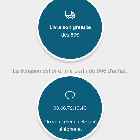
Livraison gratuite
dès 80€
La livraison est offerte à partir de 80€ d'achat.
03.66.72.19.43
On vous recontacte par
téléphone.