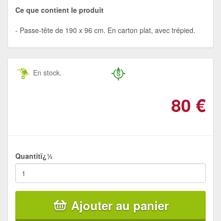
Ce que contient le produit
Passe-tête de 190 x 96 cm. En carton plat, avec trépied.
En stock.
80
€
Quantitï¿½
Ajouter au panier