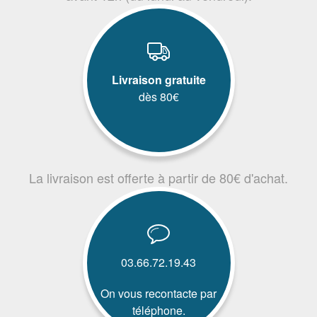
Livraison gratuite
dès 80€
La livraison est offerte à partir de 80€ d'achat.
03.66.72.19.43
On vous recontacte par
téléphone.