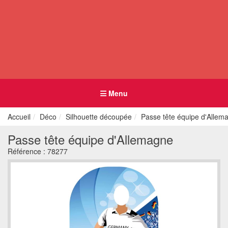
Menu
Accueil
Déco
Silhouette découpée
Passe tête équipe d'Allem
Passe tête équipe d'Allemagne
Référence :
78277