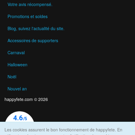
Votre avis récompensé.
Promotions et soldes
Blog, suivez l'actualité du site.
Accessoires de supporters
Carnaval
Halloween
Noël
Nouvel an
happyfete.com © 2026
Les cookies assurent le bon fonctionnement de happyfete. En