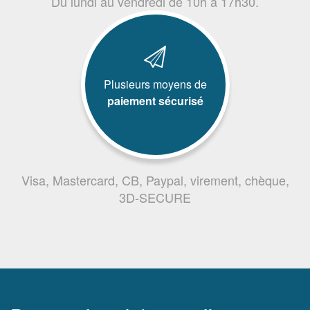
Du lundi au vendredi de 10h à 17h30.
Plusieurs moyens de
paiement sécurisé
Visa, Mastercard, CB, Paypal, virement, chèque,
3D-SECURE