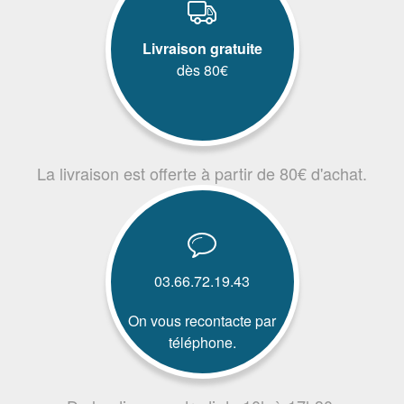
Livraison gratuite
dès 80€
La livraison est offerte à partir de 80€ d'achat.
03.66.72.19.43
On vous recontacte par
téléphone.