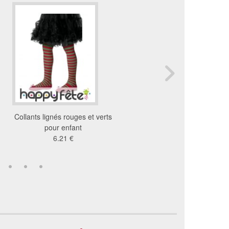
Collants lignés rouges et verts
Collants coccinelle pour
pour enfant
5.99 €
6.21 €