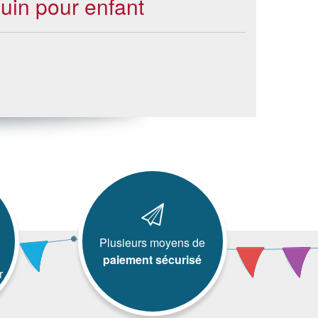
quin pour enfant
Plusieurs moyens de
paiement sécurisé
r