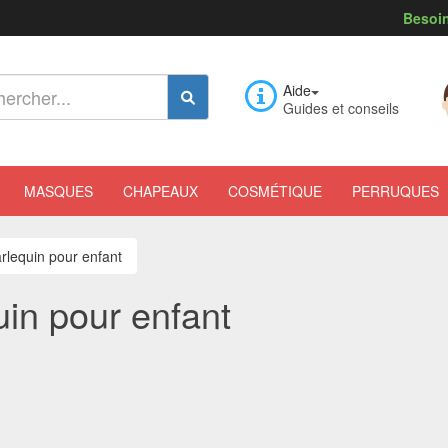
Besoin
Aide
Guides et conseils
MASQUES
CHAPEAUX
COSMÉTIQUE
PERRUQUES
arlequin pour enfant
uin pour enfant