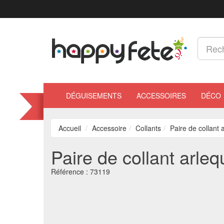
DÉGUISEMENTS
ACCESSOIRES
DÉCO
Accueil
Accessoire
Collants
Paire de collant 
Paire de collant arleq
Référence :
73119