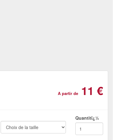
11 €
A partir de
Quantitï¿½