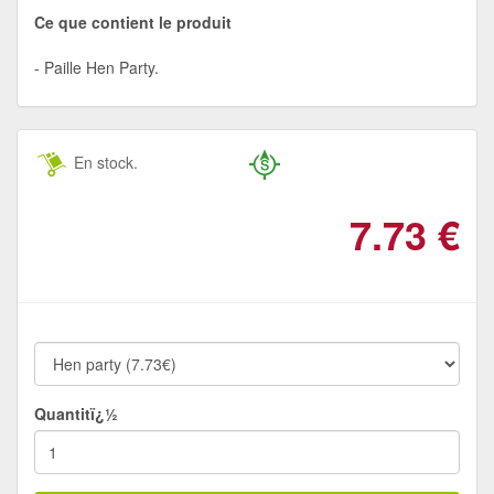
Ce que contient le produit
Paille Hen Party.
En stock.
7.73
€
Quantitï¿½