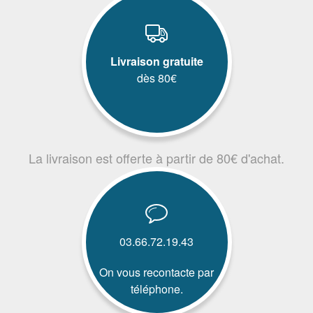
Livraison gratuite
dès 80€
La livraison est offerte à partir de 80€ d'achat.
03.66.72.19.43
On vous recontacte par
téléphone.