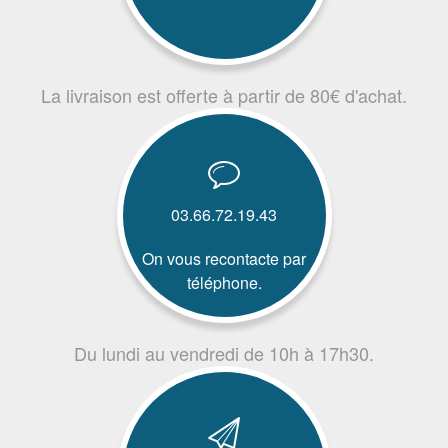
La livraison est offerte à partir de 80€ d'achat.
03.66.72.19.43
On vous recontacte par
téléphone.
Du lundi au vendredi de 10h à 17h30.