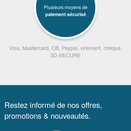
Plusieurs moyens de
paiement sécurisé
Visa, Mastercard, CB, Paypal, virement, chèque,
3D-SECURE
Restez informé de nos offres,
promotions & nouveautés.