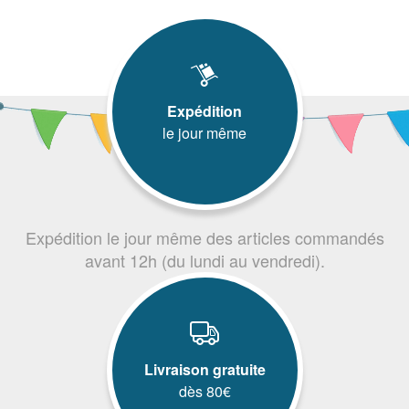
Expédition
le jour même
Expédition le jour même des articles commandés
avant 12h (du lundi au vendredi).
Livraison gratuite
dès 80€