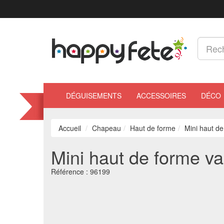
DÉGUISEMENTS
ACCESSOIRES
DÉCO
Accueil
Chapeau
Haut de forme
Mini haut d
Mini haut de forme v
Référence :
96199