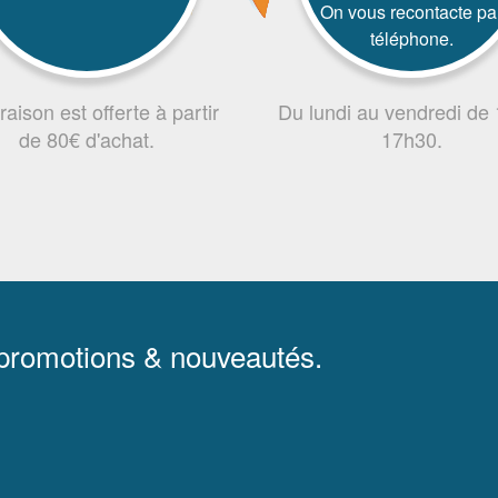
On vous recontacte pa
téléphone.
vraison est offerte à partir
Du lundi au vendredi de
de 80€ d'achat.
17h30.
 promotions & nouveautés.