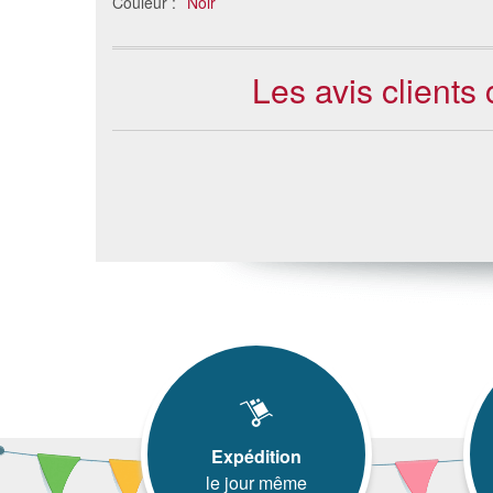
Couleur :
Noir
Les avis clients
Expédition
le jour même