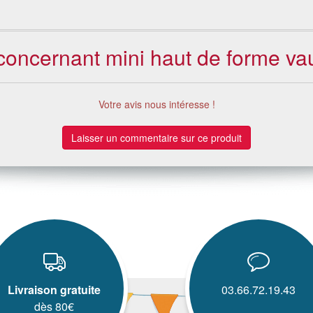
 concernant mini haut de forme v
Votre avis nous intéresse !
Laisser un commentaire sur ce produit
Livraison gratuite
03.66.72.19.43
dès 80€