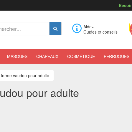
Besoin
Aide
Guides et conseils
MASQUES
CHAPEAUX
COSMÉTIQUE
PERRUQUES
e forme vaudou pour adulte
audou pour adulte