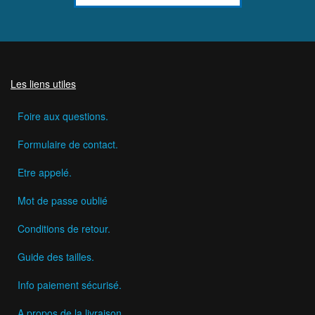
Les liens utiles
Foire aux questions.
Formulaire de contact.
Etre appelé.
Mot de passe oublié
Conditions de retour.
Guide des tailles.
Info paiement sécurisé.
A propos de la livraison.