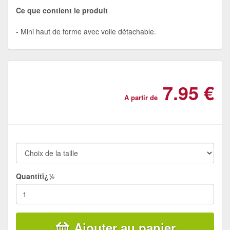
Ce que contient le produit
Mini haut de forme avec voile détachable.
7.95 €
A partir de
Quantitï¿½
Ajouter au panier