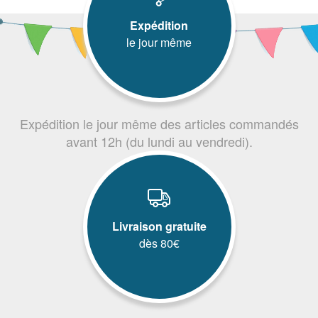
Expédition
le jour même
Expédition le jour même des articles commandés
avant 12h (du lundi au vendredi).
Livraison gratuite
dès 80€