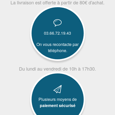
La livraison est offerte à partir de 80€ d'achat.
03.66.72.19.43
On vous recontacte par
téléphone.
Du lundi au vendredi de 10h à 17h30.
Plusieurs moyens de
paiement sécurisé