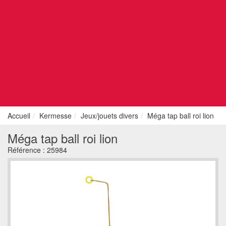
Accueil
Kermesse
Jeux/jouets divers
Méga tap ball roi lion
Méga tap ball roi lion
Référence :
25984