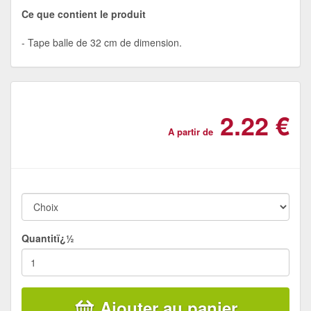
Ce que contient le produit
Tape balle de 32 cm de dimension.
2.22 €
A partir de
Quantitï¿½
Ajouter au panier