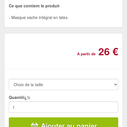
Ce que contient le produit
Masque vache intégral en latex.
26 €
A partir de
Quantitï¿½
Ajouter au panier