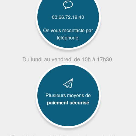
03.66.72.19.43
On vous recontacte par
téléphone.
Du lundi au vendredi de 10h à 17h30.
Plusieurs moyens de
paiement sécurisé