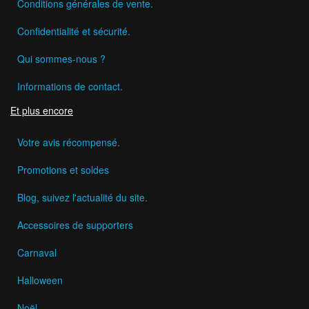
Conditions générales de vente.
Confidentialité et sécurité.
Qui sommes-nous ?
Informations de contact.
Et plus encore
Votre avis récompensé.
Promotions et soldes
Blog, suivez l'actualité du site.
Accessoires de supporters
Carnaval
Halloween
Noël