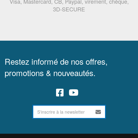
Visa, Mastercard, CB, Paypal, virement, chèque,
3D-SECURE
Restez informé de nos offres,
promotions & nouveautés.