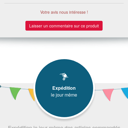
Votre avis nous intéresse !
Laisser un commentaire sur ce produit
Expédition
le jour même
Expédition le jour même des articles commandés