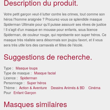
Description du produit.
Votre petit garçon veut-il lutter contre les crimes, tout comme son
héros l'homme araignée ? Procurez-vous ce splendide masque
Spiderman Ultimate pour qu'il puisse assouvir ses rêves de justice
! Il s'agit d'un masque en mousse pour enfants, sous licence
Spiderman, de couleur rouge, qui représente son super héros. Ce
masque très réaliste sera désormais son joujou favori, et il vous
sera très utile lors des carnavals et fêtes de l'école.
Suggestions de recherche.
Type :
Masque loups
Type de masque :
Masque facial
Licence :
Spiderman
Personnage :
Super héros
Thème :
Action & Aventure
Dessins Animés & BD
Cinéma
Pour
Enfant Garçon
Masques similaires