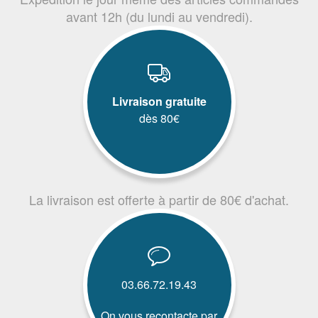
avant 12h (du lundi au vendredi).
Livraison gratuite
dès 80€
La livraison est offerte à partir de 80€ d'achat.
03.66.72.19.43
On vous recontacte par