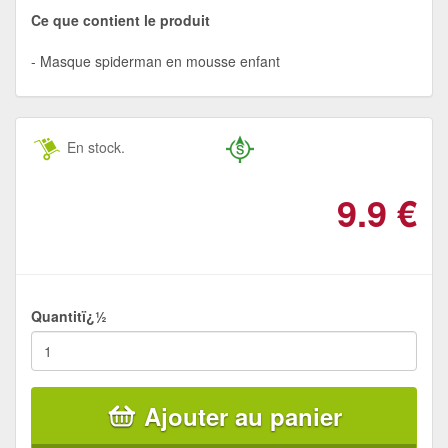
Ce que contient le produit
Masque spiderman en mousse enfant
En stock.
9.9
€
Quantitï¿½
Ajouter au panier