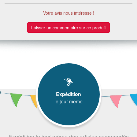
Votre avis nous intéresse !
Laisser un commentaire sur ce produit
Expédition
le jour même
Expédition le jour même des articles commandés