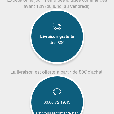
avant 12h (du lundi au vendredi).
Livraison gratuite
dès 80€
La livraison est offerte à partir de 80€ d'achat.
03.66.72.19.43
On vous recontacte par