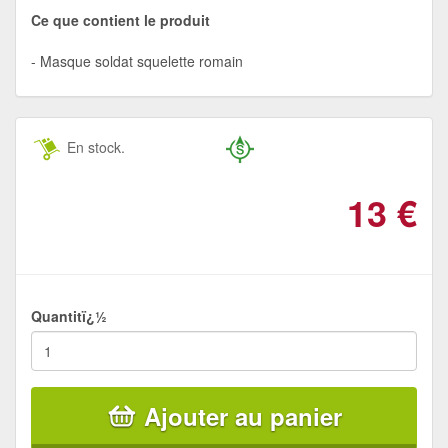
Ce que contient le produit
Masque soldat squelette romain
En stock.
13
€
Quantitï¿½
Ajouter au panier