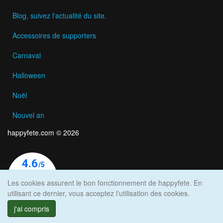
Blog, suivez l'actualité du site.
Accessoires de supporters
Carnaval
Halloween
Noël
Nouvel an
happyfete.com © 2026
Les cookies assurent le bon fonctionnement de happyfete. En
utilisant ce dernier, vous acceptez l'utilisation des cookies.
j'ai compris