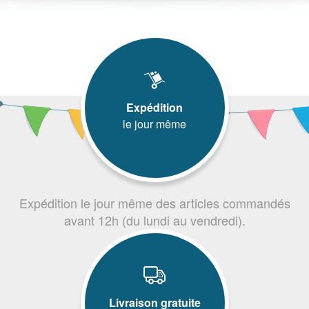
Expédition
le jour même
Expédition le jour même des articles commandés
avant 12h (du lundi au vendredi).
Livraison gratuite