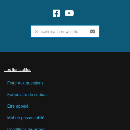
Les liens utiles
Foire aux questions.
Formulaire de contact.
Etre appelé.
Mot de passe oublié
Conditions de retour.