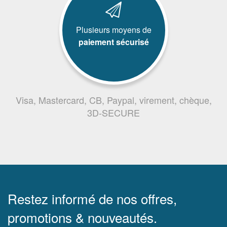
Plusieurs moyens de
paiement sécurisé
Visa, Mastercard, CB, Paypal, virement, chèque,
3D-SECURE
Restez informé de nos offres,
promotions & nouveautés.