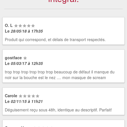
O. L
Le
28/05/18 à 17h35
Produit qui correspond, et délais de transport respectés.
gostface
Le
05/03/17 à 12h35
trop trop trop trop trop trop beaucoup de défaut il manque du
noir sur la bouche est le nez .... mon masque de scream
Carole
Le
02/11/15 à 11h21
Déguisement reçu sous 48h, identique au descriptif. Parfait!