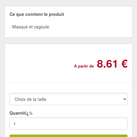
Ce que contient le produit
Masque et cagoule.
8.61 €
A partir de
Quantitï¿½