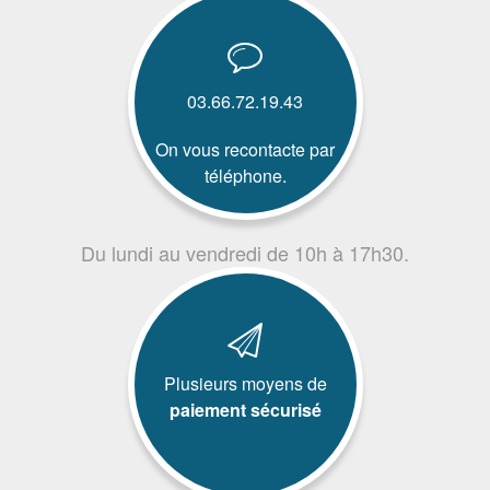
03.66.72.19.43
On vous recontacte par
téléphone.
Du lundi au vendredi de 10h à 17h30.
Plusieurs moyens de
paiement sécurisé