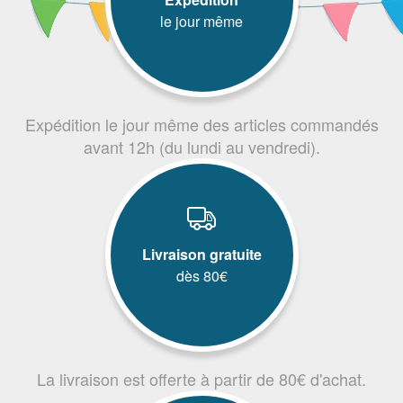
le jour même
Expédition le jour même des articles commandés
avant 12h (du lundi au vendredi).
Livraison gratuite
dès 80€
La livraison est offerte à partir de 80€ d'achat.