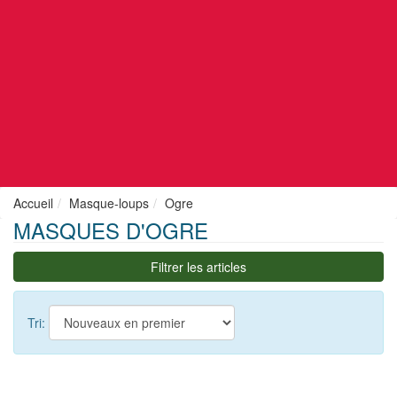
Accueil
Masque-loups
Ogre
MASQUES D'OGRE
Filtrer les articles
Tri: