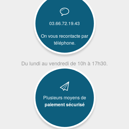
03.66.72.19.43
On vous recontacte par
téléphone.
Du lundi au vendredi de 10h à 17h30.
Plusieurs moyens de
paiement sécurisé