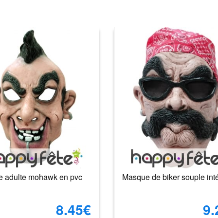
 adulte mohawk en pvc
Masque de biker souple int
8.45€
9.