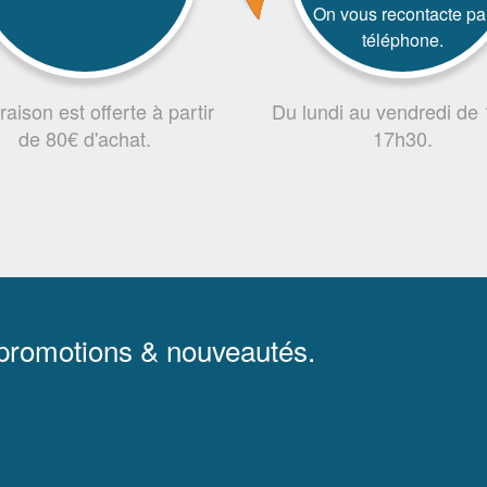
On vous recontacte pa
téléphone.
vraison est offerte à partir
Du lundi au vendredi de
de 80€ d'achat.
17h30.
 promotions & nouveautés.