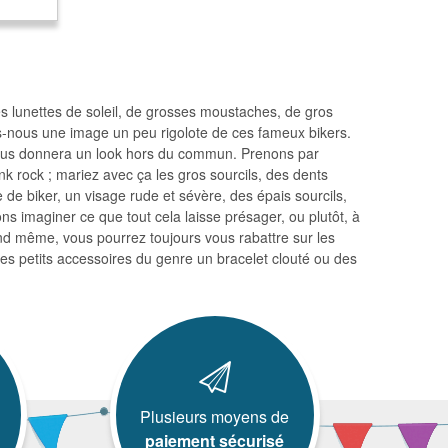
 lunettes de soleil, de grosses moustaches, de gros
s-nous une image un peu rigolote de ces fameux bikers.
ous donnera un look hors du commun. Prenons par
 rock ; mariez avec ça les gros sourcils, des dents
de biker, un visage rude et sévère, des épais sourcils,
s imaginer ce que tout cela laisse présager, ou plutôt, à
and même, vous pourrez toujours vous rabattre sur les
es petits accessoires du genre un bracelet clouté ou des
Plusieurs moyens de
paiement sécurisé