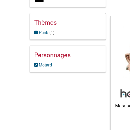
Thèmes
Punk
(
1
)
Personnages
Motard
Masque