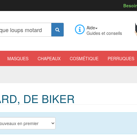
Besoin
Aide
Guides et conseils
MASQUES
CHAPEAUX
COSMÉTIQUE
PERRUQUES
RD, DE BIKER