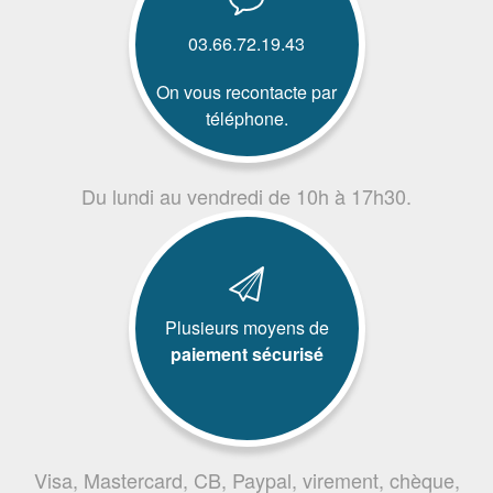
03.66.72.19.43
On vous recontacte par
téléphone.
Du lundi au vendredi de 10h à 17h30.
Plusieurs moyens de
paiement sécurisé
Visa, Mastercard, CB, Paypal, virement, chèque,