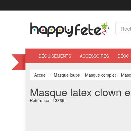
DÉGUISEMENTS
ACCESSOIRES
DÉCO
Accueil
Masque loups
Masque complet
Masqu
Masque latex clown ef
Référence :
13365