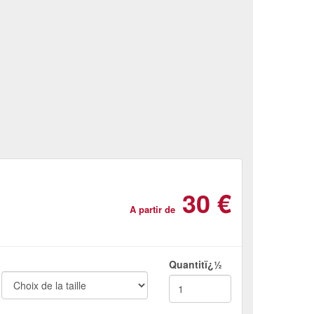
30 €
A partir de
Quantitï¿½