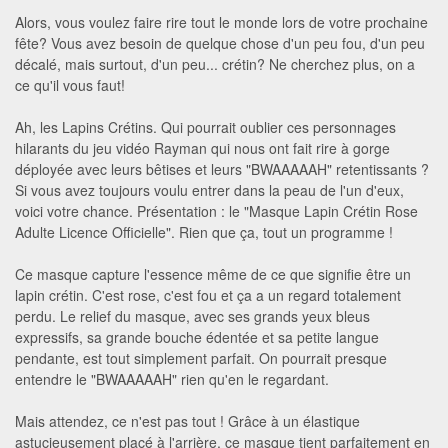
Alors, vous voulez faire rire tout le monde lors de votre prochaine
fête? Vous avez besoin de quelque chose d'un peu fou, d'un peu
décalé, mais surtout, d'un peu... crétin? Ne cherchez plus, on a
ce qu'il vous faut!
Ah, les Lapins Crétins. Qui pourrait oublier ces personnages
hilarants du jeu vidéo Rayman qui nous ont fait rire à gorge
déployée avec leurs bêtises et leurs "BWAAAAAH" retentissants ?
Si vous avez toujours voulu entrer dans la peau de l'un d'eux,
voici votre chance. Présentation : le "Masque Lapin Crétin Rose
Adulte Licence Officielle". Rien que ça, tout un programme !
Ce masque capture l'essence même de ce que signifie être un
lapin crétin. C'est rose, c'est fou et ça a un regard totalement
perdu. Le relief du masque, avec ses grands yeux bleus
expressifs, sa grande bouche édentée et sa petite langue
pendante, est tout simplement parfait. On pourrait presque
entendre le "BWAAAAAH" rien qu'en le regardant.
Mais attendez, ce n'est pas tout ! Grâce à un élastique
astucieusement placé à l'arrière, ce masque tient parfaitement en