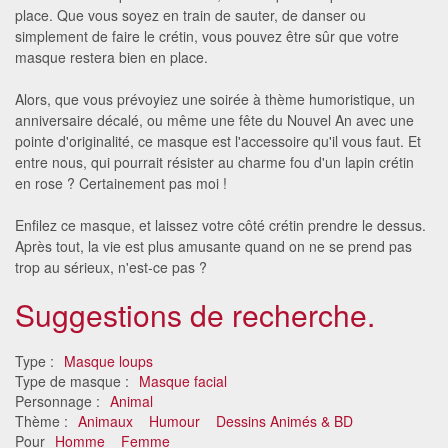
place. Que vous soyez en train de sauter, de danser ou
simplement de faire le crétin, vous pouvez être sûr que votre
masque restera bien en place.
Alors, que vous prévoyiez une soirée à thème humoristique, un
anniversaire décalé, ou même une fête du Nouvel An avec une
pointe d'originalité, ce masque est l'accessoire qu'il vous faut. Et
entre nous, qui pourrait résister au charme fou d'un lapin crétin
en rose ? Certainement pas moi !
Enfilez ce masque, et laissez votre côté crétin prendre le dessus.
Après tout, la vie est plus amusante quand on ne se prend pas
trop au sérieux, n'est-ce pas ?
Suggestions de recherche.
Type :
Masque loups
Type de masque :
Masque facial
Personnage :
Animal
Thème :
Animaux
Humour
Dessins Animés & BD
Pour
Homme
Femme