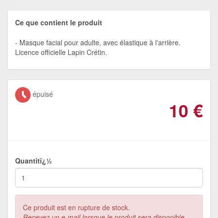
Ce que contient le produit
Masque facial pour adulte, avec élastique à l'arrière.
Licence officielle Lapin Crétin.
épuisé
10
€
Quantitï¿½
Ce produit est en rupture de stock.
Recevez un e-mail lorsque le produit sera disponible