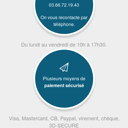
03.66.72.19.43
On vous recontacte par
téléphone.
Du lundi au vendredi de 10h à 17h30.
Plusieurs moyens de
paiement sécurisé
Visa, Mastercard, CB, Paypal, virement, chèque,
3D-SECURE