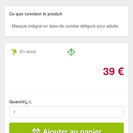
Ce que contient le produit
Masque intégral en latex de zombie défiguré pour adulte.
En stock.
39
€
Quantitï¿½
Ajouter au panier