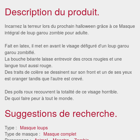
Description du produit.
Incarnez la terreur lors du prochain halloween grâce à ce Masque
intégral de loup garou zombie pour adulte.
Fait en latex, il met en avant le visage défiguré d'un loup garou
garou zombifié.
La bouche béante laisse entrevoir des crocs rougies et une
langue tout aussi rouge.
Des traits de colère se dessinent sur son front et un de ses yeux
est oranger tandis que l'autre est crevé.
Des poils roux recouvrent la totalité de ce visage horrible.
De quoi faire peur à tout le monde.
Suggestions de recherche.
Type :
Masque loups
Type de masque :
Masque complet
Personnage :
Animal
Monstre
Zombie