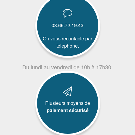
03.66.72.19.43
On vous recontacte par
téléphone.
Du lundi au vendredi de 10h à 17h30.
Plusieurs moyens de
paiement sécurisé