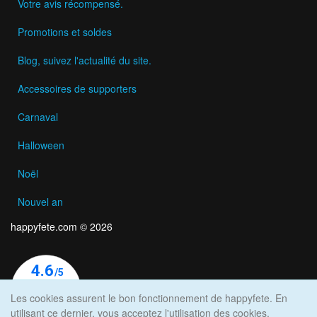
Votre avis récompensé.
Promotions et soldes
Blog, suivez l'actualité du site.
Accessoires de supporters
Carnaval
Halloween
Noël
Nouvel an
happyfete.com © 2026
Les cookies assurent le bon fonctionnement de happyfete. En
utilisant ce dernier, vous acceptez l'utilisation des cookies.