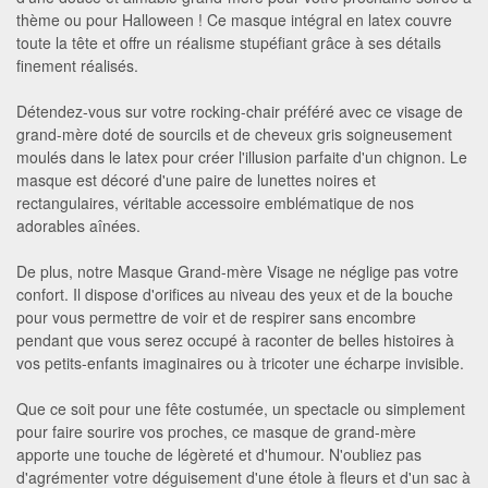
thème ou pour Halloween ! Ce masque intégral en latex couvre
toute la tête et offre un réalisme stupéfiant grâce à ses détails
finement réalisés.
Détendez-vous sur votre rocking-chair préféré avec ce visage de
grand-mère doté de sourcils et de cheveux gris soigneusement
moulés dans le latex pour créer l'illusion parfaite d'un chignon. Le
masque est décoré d'une paire de lunettes noires et
rectangulaires, véritable accessoire emblématique de nos
adorables aînées.
De plus, notre Masque Grand-mère Visage ne néglige pas votre
confort. Il dispose d'orifices au niveau des yeux et de la bouche
pour vous permettre de voir et de respirer sans encombre
pendant que vous serez occupé à raconter de belles histoires à
vos petits-enfants imaginaires ou à tricoter une écharpe invisible.
Que ce soit pour une fête costumée, un spectacle ou simplement
pour faire sourire vos proches, ce masque de grand-mère
apporte une touche de légèreté et d'humour. N'oubliez pas
d'agrémenter votre déguisement d'une étole à fleurs et d'un sac à