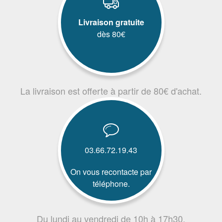
Livraison gratuite
dès 80€
La livraison est offerte à partir de 80€ d'achat.
03.66.72.19.43
On vous recontacte par
téléphone.
Du lundi au vendredi de 10h à 17h30.