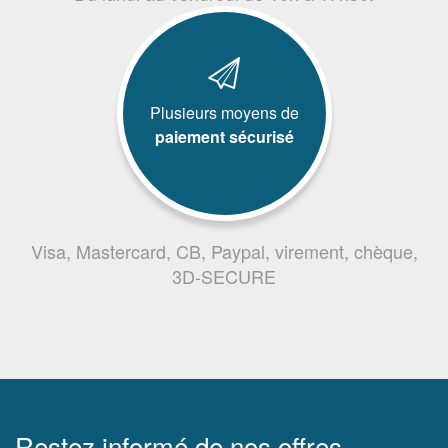
Plusieurs moyens de
paiement sécurisé
Visa, Mastercard, CB, Paypal, virement, chèque,
3D-SECURE
Restez informé de nos offres,