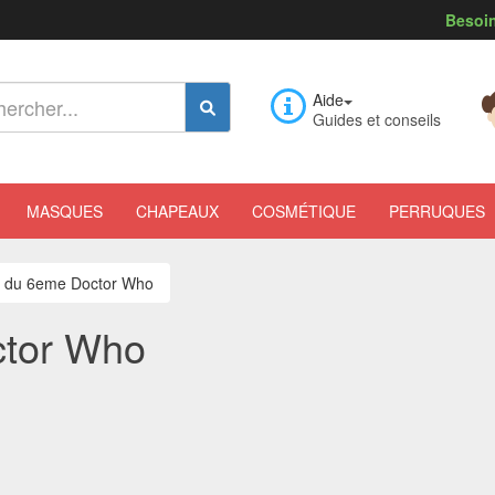
Besoin
Aide
Guides et conseils
MASQUES
CHAPEAUX
COSMÉTIQUE
PERRUQUES
 du 6eme Doctor Who
tor Who