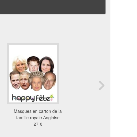
Masques en carton de la
Masque de Donald Tru
famille royale Anglaise
carton
27 €
6.46 €