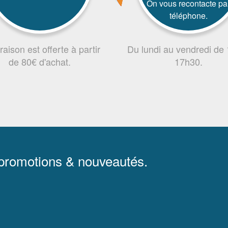
On vous recontacte pa
téléphone.
vraison est offerte à partir
Du lundi au vendredi de
de 80€ d'achat.
17h30.
 promotions & nouveautés.