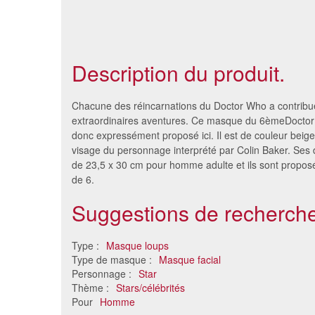
Description du produit.
Chacune des réincarnations du Doctor Who a contribu
extraordinaires aventures. Ce masque du 6èmeDoctor
donc expressément proposé ici. Il est de couleur beige
visage du personnage interprété par Colin Baker. Ses
de 23,5 x 30 cm pour homme adulte et ils sont proposé
de 6.
Suggestions de recherche
Type :
Masque loups
Masque en carton du prince
6 masqu
Type de masque :
Masque facial
Charles
de m
Personnage :
Star
4.11 €
Thème :
Stars/célébrités
Pour
Homme