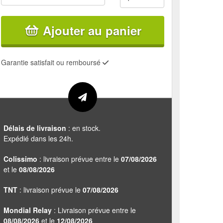
Ajouter au panier
Garantie satisfait ou remboursé
Délais de livraison
: en stock.
Expédié dans les 24h.
Colissimo
: livraison prévue entre le
07/08/2026
et le
08/08/2026
TNT
: livraison prévue le
07/08/2026
Mondial Relay
: Livraison prévue entre le
08/08/2026
et le
12/08/2026