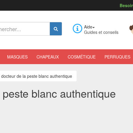
Besoin
Aide
Guides et conseils
MASQUES
CHAPEAUX
COSMÉTIQUE
PERRUQUES
docteur de la peste blanc authentique
 peste blanc authentique