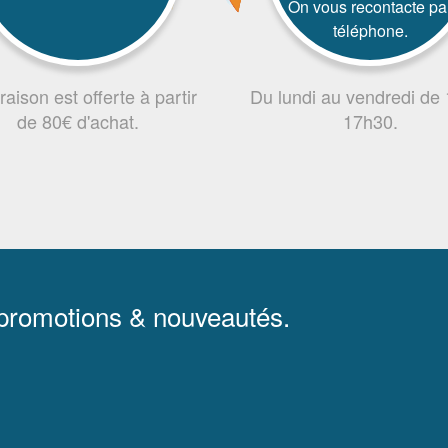
On vous recontacte pa
téléphone.
vraison est offerte à partir
Du lundi au vendredi de
de 80€ d'achat.
17h30.
 promotions & nouveautés.