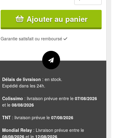
Ajouter au panier
Garantie satisfait ou remboursé
Délais de livraison
: en stock.
Expédié dans les 24h.
Colissimo
: livraison prévue entre le
07/08/2026
et le
08/08/2026
TNT
: livraison prévue le
07/08/2026
Mondial Relay
: Livraison prévue entre le
08/08/2026
et le
12/08/2026