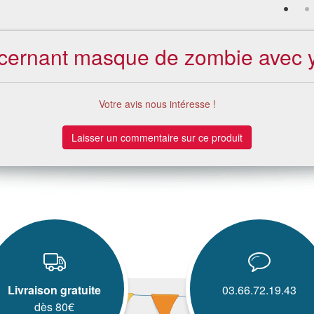
oncernant masque de zombie avec y
Votre avis nous intéresse !
Laisser un commentaire sur ce produit
Livraison gratuite
03.66.72.19.43
dès 80€