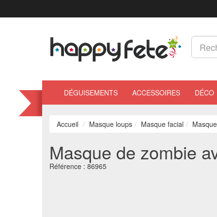
DÉGUISEMENTS
ACCESSOIRES
DÉCO
Accueil
Masque loups
Masque facial
Masque 
Masque de zombie ave
Référence :
86965