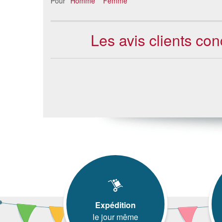
Pour
Homme
Femme
Les avis clients c
Expédition
le jour même