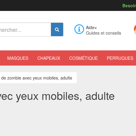
Besoin
Aide
Guides et conseils
MASQUES
CHAPEAUX
COSMÉTIQUE
PERRUQUES
de zombie avec yeux mobiles, adulte
c yeux mobiles, adulte