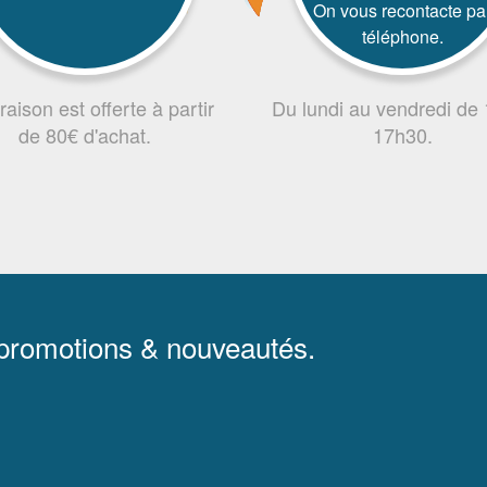
On vous recontacte pa
téléphone.
vraison est offerte à partir
Du lundi au vendredi de
de 80€ d'achat.
17h30.
 promotions & nouveautés.