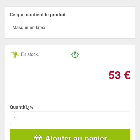
Ce que contient le produit
Masque en latex
En stock.
53
€
Quantitï¿½
Ajouter au panier