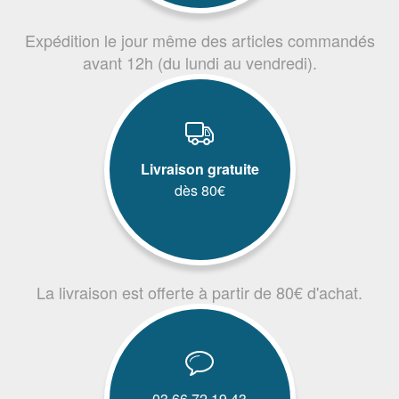
Expédition le jour même des articles commandés
avant 12h (du lundi au vendredi).
Livraison gratuite
dès 80€
La livraison est offerte à partir de 80€ d'achat.
03.66.72.19.43