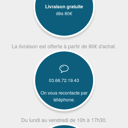
Livraison gratuite
dès 80€
La livraison est offerte à partir de 80€ d'achat.
03.66.72.19.43
On vous recontacte par
téléphone.
Du lundi au vendredi de 10h à 17h30.