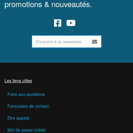
promotions & nouveautés.
Les liens utiles
Foire aux questions.
Formulaire de contact.
Etre appelé.
Mot de passe oublié