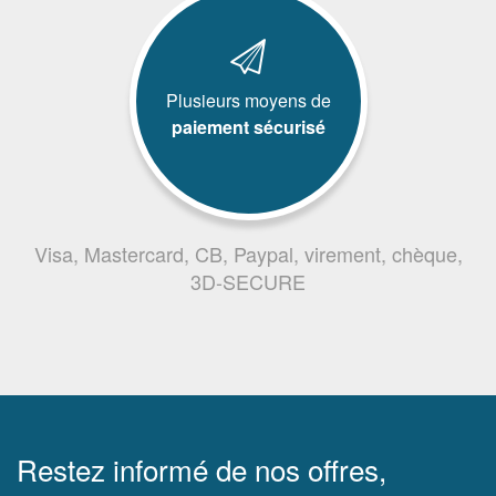
Plusieurs moyens de
paiement sécurisé
Visa, Mastercard, CB, Paypal, virement, chèque,
3D-SECURE
Restez informé de nos offres,