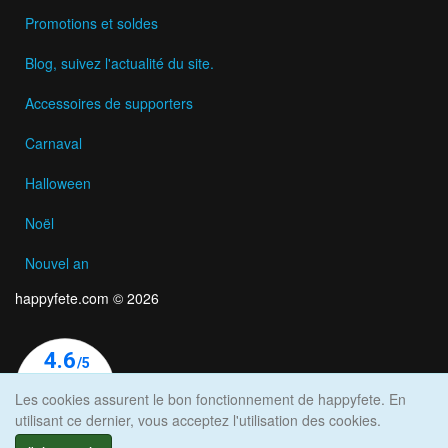
Promotions et soldes
Blog, suivez l'actualité du site.
Accessoires de supporters
Carnaval
Halloween
Noël
Nouvel an
happyfete.com © 2026
Les cookies assurent le bon fonctionnement de happyfete. En
utilisant ce dernier, vous acceptez l'utilisation des cookies.