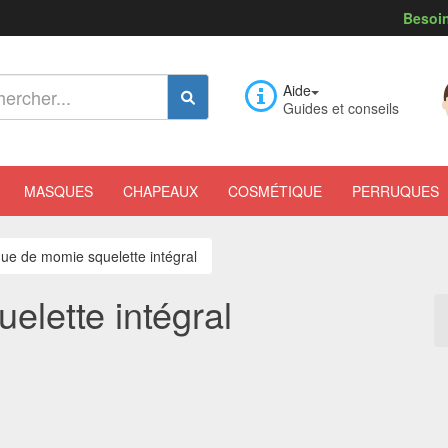
Besoin
Aide
Guides et conseils
MASQUES
CHAPEAUX
COSMÉTIQUE
PERRUQUES
e de momie squelette intégral
lette intégral