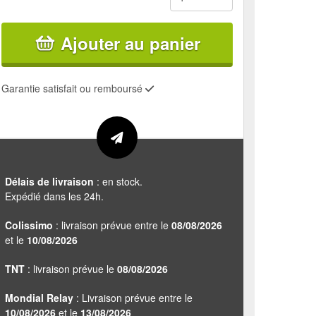
Ajouter au panier
Garantie satisfait ou remboursé
Délais de livraison
: en stock.
Expédié dans les 24h.
Colissimo
: livraison prévue entre le
08/08/2026
et le
10/08/2026
TNT
: livraison prévue le
08/08/2026
Mondial Relay
: Livraison prévue entre le
10/08/2026
et le
13/08/2026