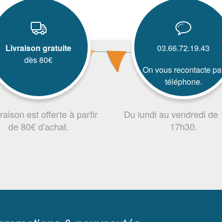
Livraison gratuite
03.66.72.19.43
dès 80€
On vous recontacte pa
téléphone.
vraison est offerte à partir
Du lundi au vendredi de
de 80€ d'achat.
17h30.