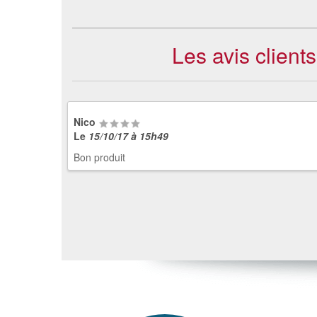
Les avis clien
Nico
Le
15/10/17 à 15h49
Bon produit