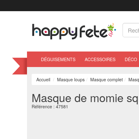
DÉGUISEMENTS
ACCESSOIRES
DÉCO
Accueil
Masque loups
Masque complet
Masqu
Masque de momie sque
Référence :
47581