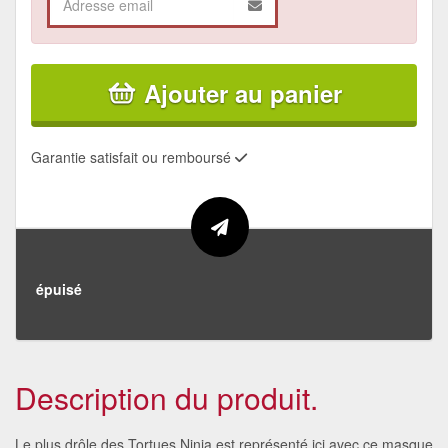
Ajouter au panier
Garantie satisfait ou remboursé
épuisé
Description du produit.
Le plus drôle des Tortues Ninja est représenté ici avec ce masque