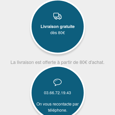
Livraison gratuite
dès 80€
La livraison est offerte à partir de 80€ d'achat.
03.66.72.19.43
On vous recontacte par
téléphone.