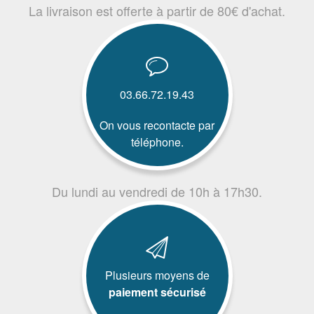
La livraison est offerte à partir de 80€ d'achat.
03.66.72.19.43
On vous recontacte par
téléphone.
Du lundi au vendredi de 10h à 17h30.
Plusieurs moyens de
paiement sécurisé