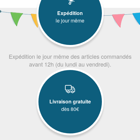
Expédition
le jour même
Expédition le jour même des articles commandés
avant 12h (du lundi au vendredi).
Livraison gratuite
dès 80€