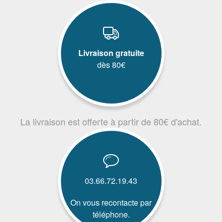
Livraison gratuite
dès 80€
La livraison est offerte à partir de 80€ d'achat.
03.66.72.19.43
On vous recontacte par
téléphone.