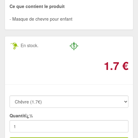
Ce que contient le produit
Masque de chevre pour enfant
En stock.
1.7
€
Quantitï¿½