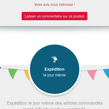
Votre avis nous intéresse !
Laisser un commentaire sur ce produit
Expédition
le jour même
Expédition le jour même des articles commandés
avant 12h (du lundi au vendredi).