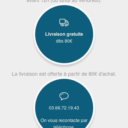
Livraison gratuite
dès 80€
La livraison est offerte à partir de 80€ d'achat.
03.66.72.19.43
On vous recontacte par
téléphone.