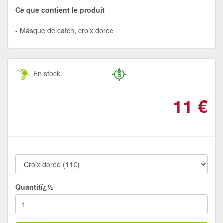
Ce que contient le produit
Masque de catch, croix dorée
En stock.
11
€
Quantitï¿½