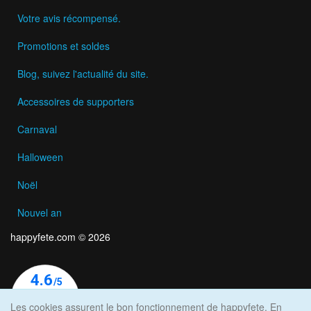
Votre avis récompensé.
Promotions et soldes
Blog, suivez l'actualité du site.
Accessoires de supporters
Carnaval
Halloween
Noël
Nouvel an
happyfete.com © 2026
Les cookies assurent le bon fonctionnement de happyfete. En