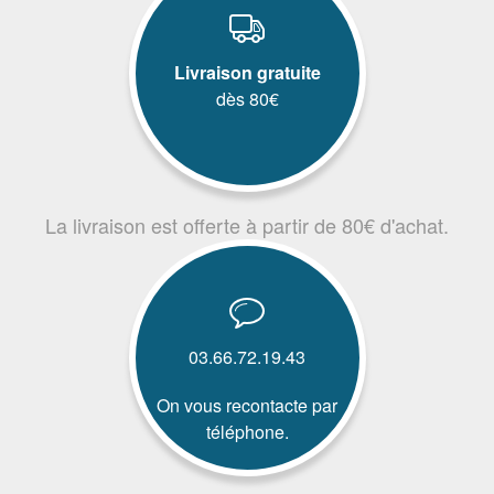
Livraison gratuite
dès 80€
La livraison est offerte à partir de 80€ d'achat.
03.66.72.19.43
On vous recontacte par
téléphone.