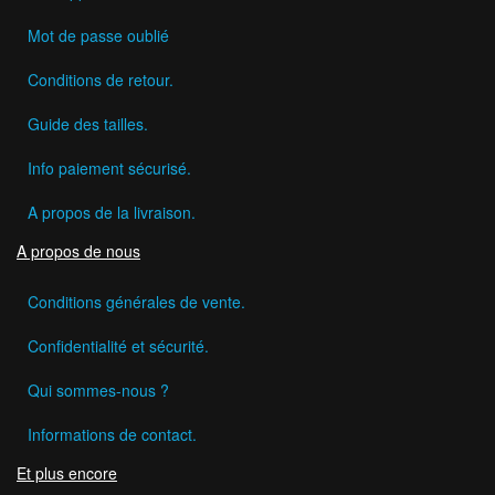
Mot de passe oublié
Conditions de retour.
Guide des tailles.
Info paiement sécurisé.
A propos de la livraison.
A propos de nous
Conditions générales de vente.
Confidentialité et sécurité.
Qui sommes-nous ?
Informations de contact.
Et plus encore