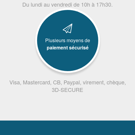
Du lundi au vendredi de 10h à 17h30.
Plusieurs moyens de
paiement sécurisé
Visa, Mastercard, CB, Paypal, virement, chèque,
3D-SECURE