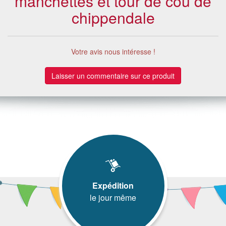
manchettes et tour de cou de
chippendale
Votre avis nous intéresse !
Laisser un commentaire sur ce produit
Expédition
le jour même