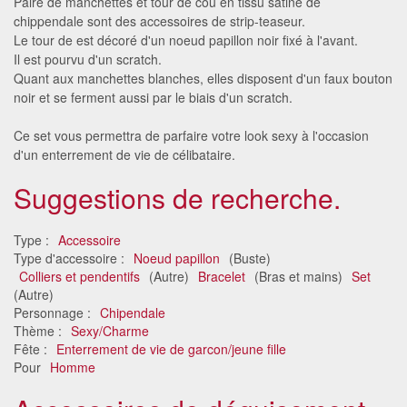
Paire de manchettes et tour de cou en tissu satiné de
chippendale sont des accessoires de strip-teaseur.
Le tour de est décoré d'un noeud papillon noir fixé à l'avant.
Il est pourvu d'un scratch.
Quant aux manchettes blanches, elles disposent d'un faux bouton
noir et se ferment aussi par le biais d'un scratch.
Ce set vous permettra de parfaire votre look sexy à l'occasion
d'un enterrement de vie de célibataire.
Suggestions de recherche.
Type :
Accessoire
Type d'accessoire :
Noeud papillon
(Buste)
Colliers et pendentifs
(Autre)
Bracelet
(Bras et mains)
Set
(Autre)
Personnage :
Chipendale
Thème :
Sexy/Charme
Fête :
Enterrement de vie de garcon/jeune fille
Pour
Homme