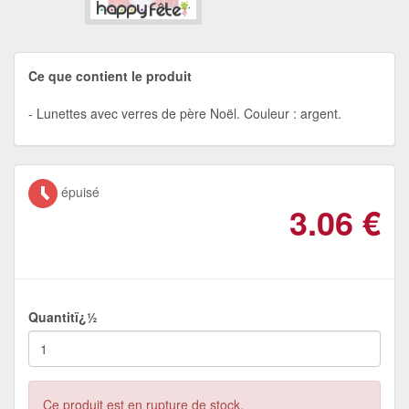
Ce que contient le produit
Lunettes avec verres de père Noël. Couleur : argent.
épuisé
3.06
€
Quantitï¿½
Ce produit est en rupture de stock.