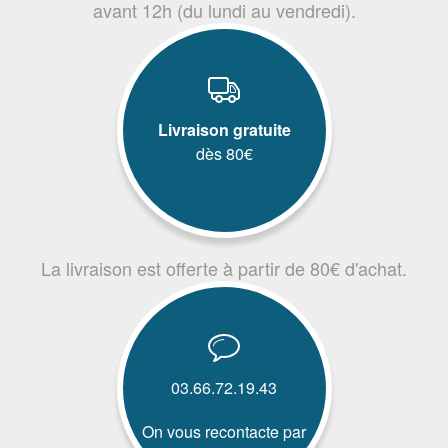
avant 12h (du lundi au vendredi).
Livraison gratuite
dès 80€
La livraison est offerte à partir de 80€ d'achat.
03.66.72.19.43
On vous recontacte par