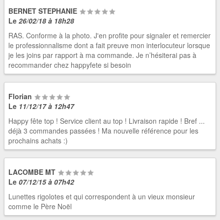
BERNET STEPHANIE
Le
26/02/18 à 18h28
RAS. Conforme à la photo. J'en profite pour signaler et remercier
le professionnalisme dont a fait preuve mon interlocuteur lorsque
je les joins par rapport à ma commande. Je n’hésiterai pas à
recommander chez happyfete si besoin
Florian
Le
11/12/17 à 12h47
Happy fête top ! Service client au top ! Livraison rapide ! Bref ...
déjà 3 commandes passées ! Ma nouvelle référence pour les
prochains achats :)
LACOMBE MT
Le
07/12/15 à 07h42
Lunettes rigolotes et qui correspondent à un vieux monsieur
comme le Père Noël