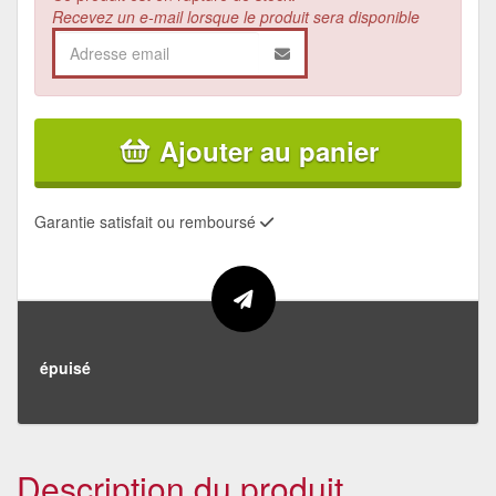
Recevez un e-mail lorsque le produit sera disponible
Ajouter au panier
Garantie satisfait ou remboursé
épuisé
Description du produit.