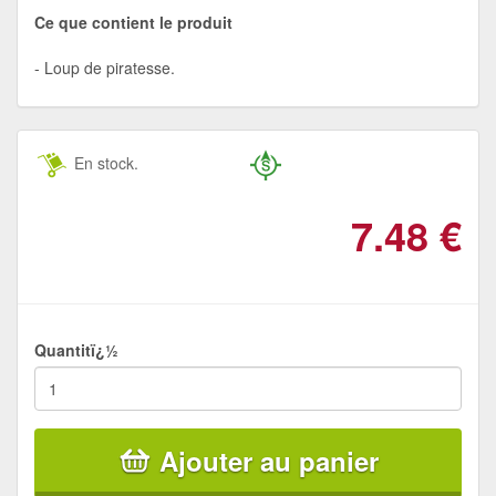
Ce que contient le produit
Loup de piratesse.
En stock.
7.48
€
Quantitï¿½
Ajouter au panier