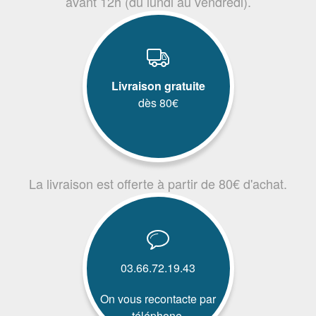
avant 12h (du lundi au vendredi).
Livraison gratuite
dès 80€
La livraison est offerte à partir de 80€ d'achat.
03.66.72.19.43
On vous recontacte par
téléphone.