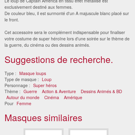
Le loup de Captain America en tissu effet métallisé est
exclusivement destiné aux femmes.
De couleur bleu, il est surmonté d'un A majuscule blanc placé sur
le front.
Cet accessoire sera le complément indispensable pour finaliser
votre costume de super héroïne lors d'une soirée sur le thème de
la guerre, du cinéma ou des dessins animés.
Suggestions de recherche.
Type :
Masque loups
Type de masque :
Loup
Personnage :
Super héros
Thème :
Guerre
Action & Aventure
Dessins Animés & BD
Autour du monde
Cinéma
Amérique
Pour
Femme
Masques similaires