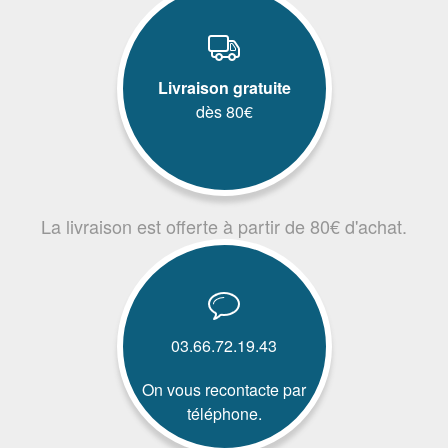
Livraison gratuite
dès 80€
La livraison est offerte à partir de 80€ d'achat.
03.66.72.19.43
On vous recontacte par
téléphone.