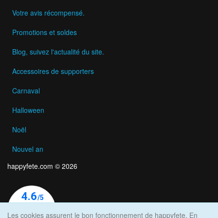
Votre avis récompensé.
Promotions et soldes
Blog, suivez l'actualité du site.
Accessoires de supporters
Carnaval
Halloween
Noël
Nouvel an
happyfete.com © 2026
Les cookies assurent le bon fonctionnement de happyfete. En