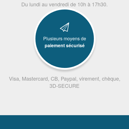
Du lundi au vendredi de 10h à 17h30.
Plusieurs moyens de
paiement sécurisé
Visa, Mastercard, CB, Paypal, virement, chèque,
3D-SECURE