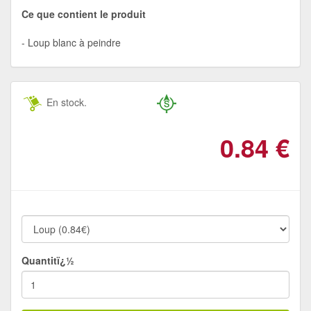
Ce que contient le produit
Loup blanc à peindre
En stock.
0.84
€
Quantitï¿½