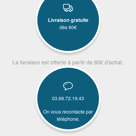
Livraison gratuite
dès 80€
La livraison est offerte à partir de 80€ d'achat.
03.66.72.19.43
On vous recontacte par
téléphone.