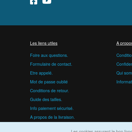
Les liens utiles
A propo
Foire aux questions.
Conditio
Formulaire de contact.
Confident
Etre appelé.
Qui som
Mot de passe oublié
Informat
Conditions de retour.
Guide des tailles.
Info paiement sécurisé.
A propos de la livraison.
Les cookies assurent le bon fonct