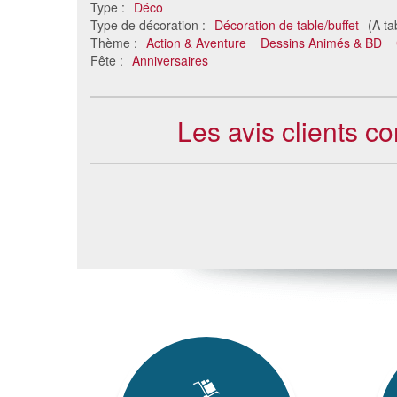
Type :
Déco
Type de décoration :
Décoration de table/buffet
(A ta
Thème :
Action & Aventure
Dessins Animés & BD
Fête :
Anniversaires
Les avis clients c