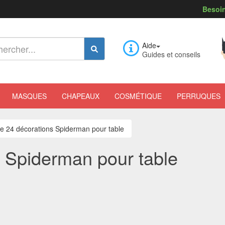
Besoin
Aide
Guides et conseils
MASQUES
CHAPEAUX
COSMÉTIQUE
PERRUQUES
de 24 décorations Spiderman pour table
s Spiderman pour table