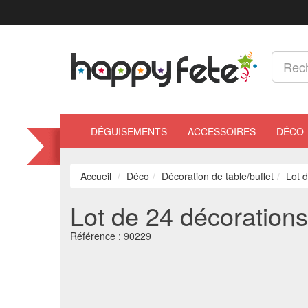
DÉGUISEMENTS
ACCESSOIRES
DÉCO
Accueil
Déco
Décoration de table/buffet
Lot 
Lot de 24 décoration
Référence :
90229