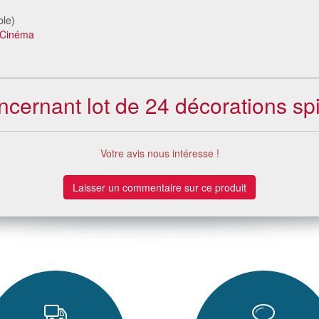
ble)
Cinéma
oncernant lot de 24 décorations s
Votre avis nous intéresse !
Laisser un commentaire sur ce produit