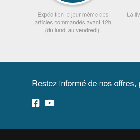
Expédition le jour même des
La li
articles commandés avant 12h
(du lundi au vendredi).
Restez informé de nos offres,