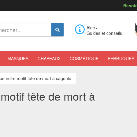
Besoin
Aide
Guides et conseils
MASQUES
CHAPEAUX
COSMÉTIQUE
PERRUQUES
ue noire motif tête de mort à cagoule
motif tête de mort à