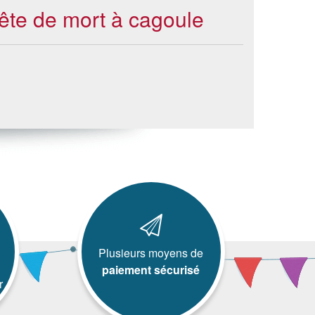
tête de mort à cagoule
Plusieurs moyens de
paiement sécurisé
r