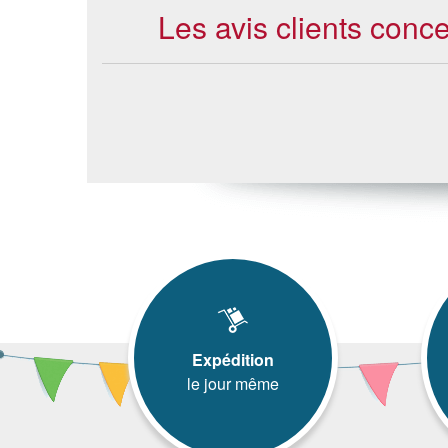
Les avis clients conc
Expédition
le jour même