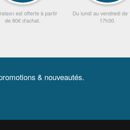
vraison est offerte à partir
Du lundi au vendredi de
de 80€ d'achat.
17h30.
 promotions & nouveautés.