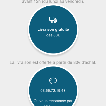
avant 12h (du lundi au vendredi).
Livraison gratuite
dès 80€
La livraison est offerte à partir de 80€ d'achat.
03.66.72.19.43
On vous recontacte par