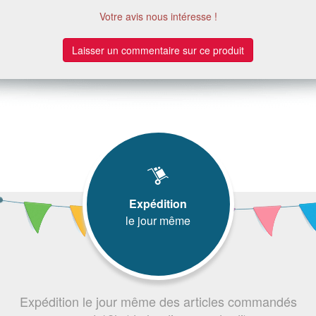
Votre avis nous intéresse !
Laisser un commentaire sur ce produit
Expédition
le jour même
Expédition le jour même des articles commandés