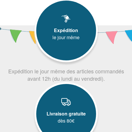
Expédition
le jour même
Expédition le jour même des articles commandés
avant 12h (du lundi au vendredi).
Livraison gratuite
dès 80€