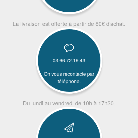
La livraison est offerte à partir de 80€ d'achat.
03.66.72.19.43
On vous recontacte par
téléphone.
Du lundi au vendredi de 10h à 17h30.