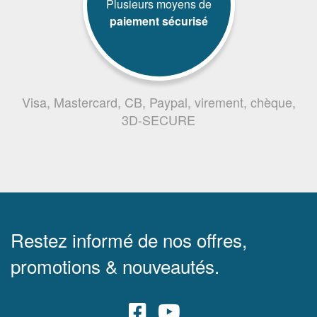
Plusieurs moyens de
paiement sécurisé
Visa, Mastercard, CB, Paypal, virement, chèque,
3D-SECURE
Restez informé de nos offres,
promotions & nouveautés.