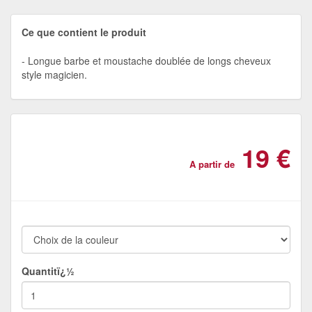
Ce que contient le produit
Longue barbe et moustache doublée de longs cheveux
style magicien.
19 €
A partir de
Quantitï¿½