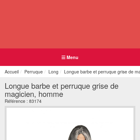
Menu
Accueil
Perruque
Long
Longue barbe et perruque grise de m
Longue barbe et perruque grise de
magicien, homme
Référence :
83174