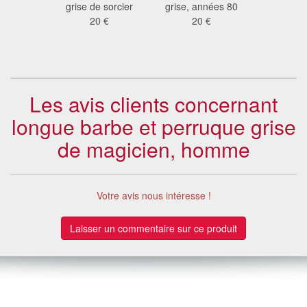
 €
grise de sorcier
grise, années 80
grise an
20 €
20 €
20
Les avis clients concernant
longue barbe et perruque grise
de magicien, homme
Votre avis nous intéresse !
Laisser un commentaire sur ce produit