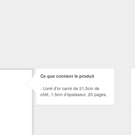
Ce que contient le produit
Livré d'or carré de 21,5cm de
côté, 1,5cm d'épaisseur, 20 pages.