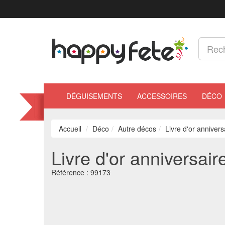
DÉGUISEMENTS
ACCESSOIRES
DÉCO
Accueil
Déco
Autre décos
Livre d'or anniver
Livre d'or anniversair
Référence :
99173