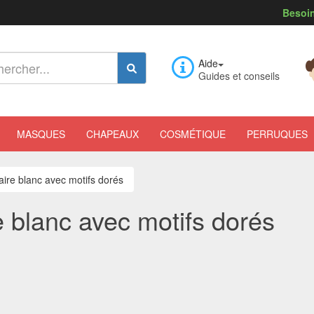
Besoin
Aide
Guides et conseils
MASQUES
CHAPEAUX
COSMÉTIQUE
PERRUQUES
saire blanc avec motifs dorés
e blanc avec motifs dorés