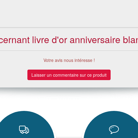
cernant livre d'or anniversaire bl
Votre avis nous intéresse !
Laisser un commentaire sur ce produit