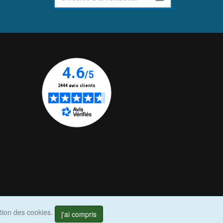
ation des cookies.
j'ai compris