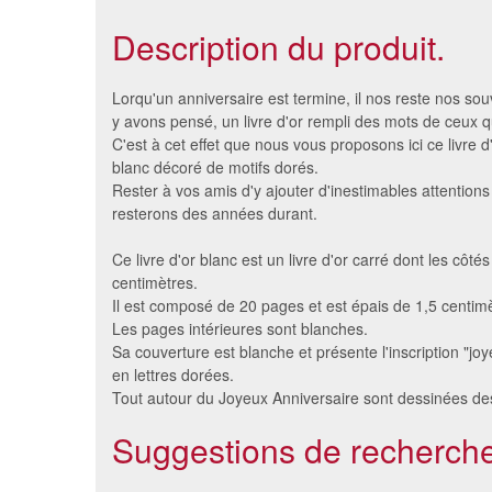
Description du produit.
Lorqu'un anniversaire est termine, il nos reste nos souv
y avons pensé, un livre d'or rempli des mots de ceux 
C'est à cet effet que nous vous proposons ici ce livre d
blanc décoré de motifs dorés.
Rester à vos amis d'y ajouter d'inestimables attentions
resterons des années durant.
Ce livre d'or blanc est un livre d'or carré dont les côt
centimètres.
Il est composé de 20 pages et est épais de 1,5 centimè
Les pages intérieures sont blanches.
Bombe de mousse
Rosette
Sa couverture est blanche et présente l'inscription "jo
2.9 €
en lettres dorées.
Tout autour du Joyeux Anniversaire sont dessinées des
Suggestions de recherche