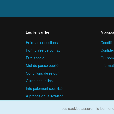
Les liens utiles
A propo
Foire aux questions.
Conditio
Formulaire de contact.
Confident
Etre appelé.
Qui som
Mot de passe oublié
Informat
Conditions de retour.
Guide des tailles.
Info paiement sécurisé.
A propos de la livraison.
Les cookies assurent le bon fonct