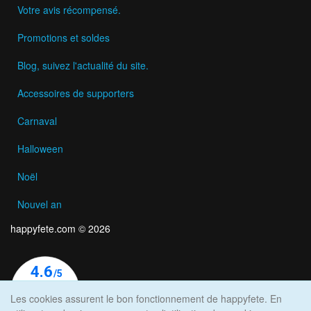
Votre avis récompensé.
Promotions et soldes
Blog, suivez l'actualité du site.
Accessoires de supporters
Carnaval
Halloween
Noël
Nouvel an
happyfete.com © 2026
Les cookies assurent le bon fonctionnement de happyfete. En