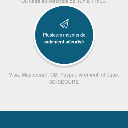
Du lundi au vendredi de 10h à 17h30.
Plusieurs moyens de
paiement sécurisé
Visa, Mastercard, CB, Paypal, virement, chèque,
3D-SECURE