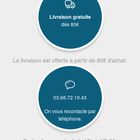
Livraison gratuite
dès 80€
La livraison est offerte à partir de 80€ d'achat.
03.66.72.19.43
On vous recontacte par
téléphone.