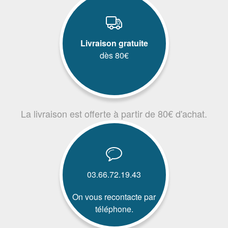
Livraison gratuite
dès 80€
La livraison est offerte à partir de 80€ d'achat.
03.66.72.19.43
On vous recontacte par
téléphone.