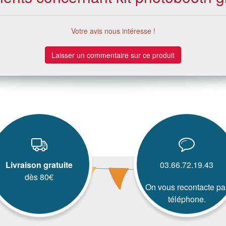
Votre avis nous intéresse !
Laisser un commentaire sur ce produit
Livraison gratuite
03.66.72.19.43
dès 80€
On vous recontacte pa
téléphone.