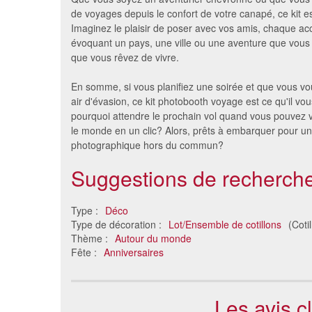
de voyages depuis le confort de votre canapé, ce kit es
Imaginez le plaisir de poser avec vos amis, chaque ac
évoquant un pays, une ville ou une aventure que vous
que vous rêvez de vivre.
En somme, si vous planifiez une soirée et que vous vo
air d'évasion, ce kit photobooth voyage est ce qu'il vou
pourquoi attendre le prochain vol quand vous pouvez 
le monde en un clic? Alors, prêts à embarquer pour u
photographique hors du commun?
Suggestions de recherche
Type :
Déco
Type de décoration :
Lot/Ensemble de cotillons
(Cotil
Thème :
Autour du monde
Fête :
Anniversaires
Les avis c