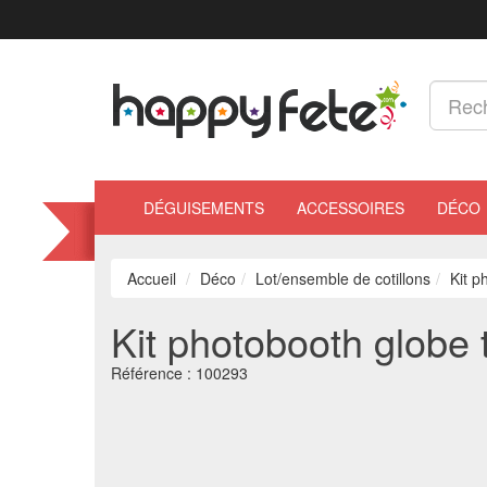
DÉGUISEMENTS
ACCESSOIRES
DÉCO
Accueil
Déco
Lot/ensemble de cotillons
Kit p
Kit photobooth globe t
Référence :
100293