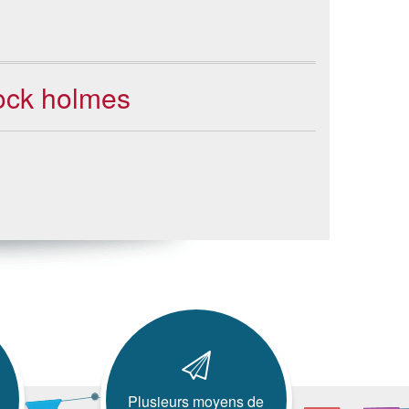
lock holmes
Plusieurs moyens de