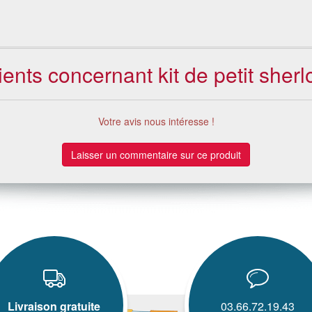
lients concernant kit de petit sher
Votre avis nous intéresse !
Laisser un commentaire sur ce produit
Livraison gratuite
03.66.72.19.43