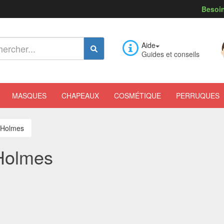
Besoin
Aide
Guides et conseils
MASQUES
CHAPEAUX
COSMÉTIQUE
PERRUQUES
k Holmes
 Holmes