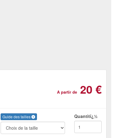
20 €
A partir de
Quantitï¿½
Guide des tailles