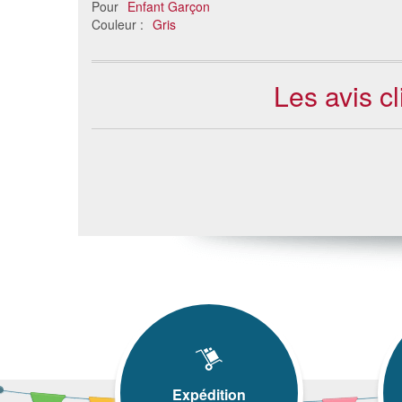
Pour
Enfant Garçon
Couleur :
Gris
Les avis c
Expédition