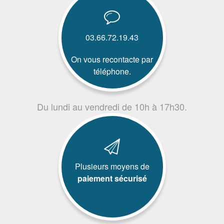
03.66.72.19.43
On vous recontacte par
téléphone.
Du lundi au vendredi de 10h à 17h30.
Plusieurs moyens de
paiement sécurisé