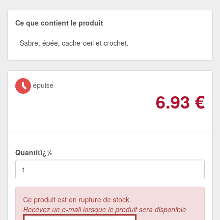
Ce que contient le produit
Sabre, épée, cache-oeil et crochet.
épuisé
6.93
€
Quantitï¿½
Ce produit est en rupture de stock.
Recevez un e-mail lorsque le produit sera disponible