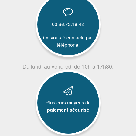
03.66.72.19.43
On vous recontacte par
téléphone.
Du lundi au vendredi de 10h à 17h30.
Plusieurs moyens de
paiement sécurisé