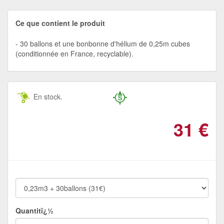
Ce que contient le produit
30 ballons et une bonbonne d'hélium de 0,25m cubes
(conditionnée en France, recyclable).
En stock.
31
€
Quantitï¿½