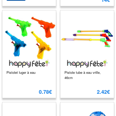
Pistolet luger à eau
Pistole tube à eau vrille,
46cm
0.78€
2.42€