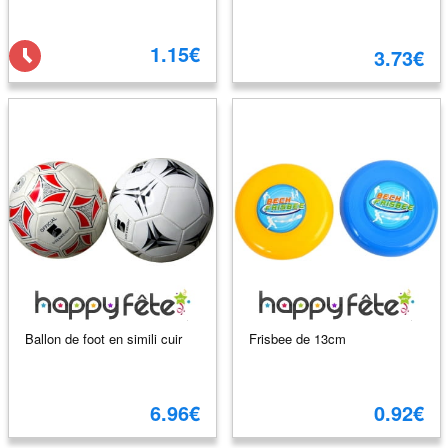
1.15€
3.73€
Ballon de foot en simili cuir
Frisbee de 13cm
6.96€
0.92€