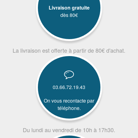
Livraison gratuite
dès 80€
La livraison est offerte à partir de 80€ d'achat.
03.66.72.19.43
On vous recontacte par
téléphone.
Du lundi au vendredi de 10h à 17h30.