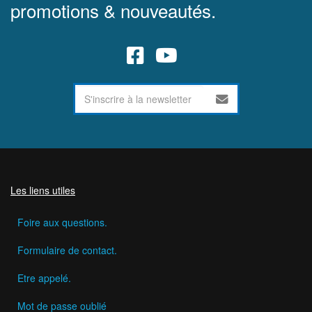
promotions & nouveautés.
Les liens utiles
Foire aux questions.
Formulaire de contact.
Etre appelé.
Mot de passe oublié