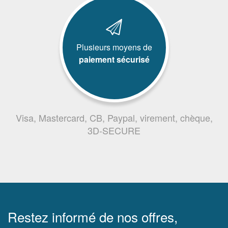
Plusieurs moyens de
paiement sécurisé
Visa, Mastercard, CB, Paypal, virement, chèque,
3D-SECURE
Restez informé de nos offres,