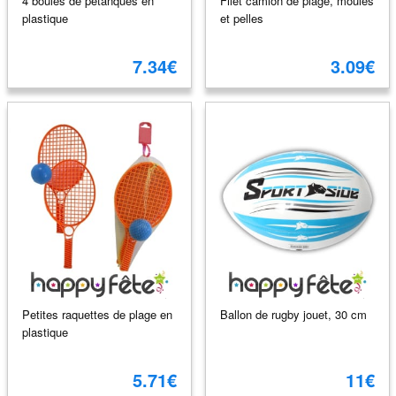
4 boules de pétanques en
Filet camion de plage, moules
plastique
et pelles
7.34€
3.09€
Petites raquettes de plage en
Ballon de rugby jouet, 30 cm
plastique
5.71€
11€