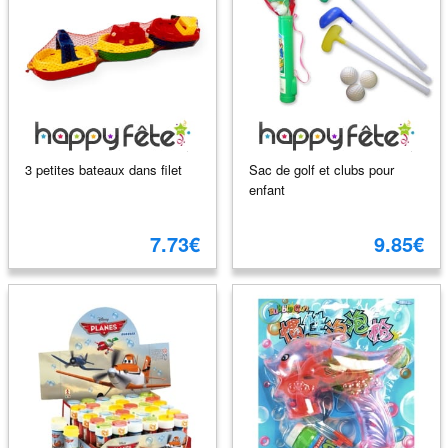
3 petites bateaux dans filet
Sac de golf et clubs pour
enfant
7.73€
9.85€