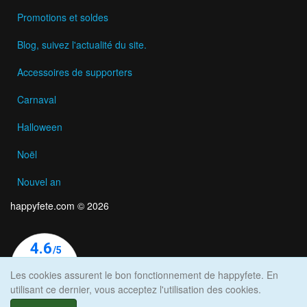
Promotions et soldes
Blog, suivez l'actualité du site.
Accessoires de supporters
Carnaval
Halloween
Noël
Nouvel an
happyfete.com © 2026
Les cookies assurent le bon fonctionnement de happyfete. En
utilisant ce dernier, vous acceptez l'utilisation des cookies.