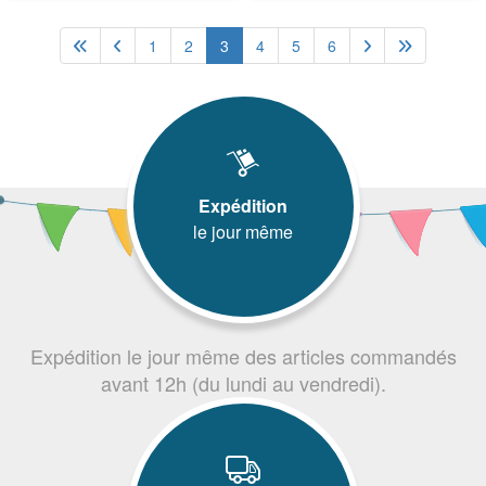
1
2
3
4
5
6
Expédition
le jour même
Expédition le jour même des articles commandés
avant 12h (du lundi au vendredi).