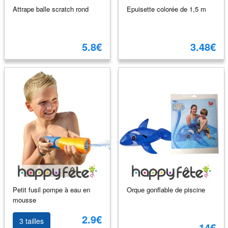
Attrape balle scratch rond
Epuisette colorée de 1,5 m
5.8€
3.48€
Petit fusil pompe à eau en
Orque gonflable de piscine
mousse
2.9€
3 tailles
14€