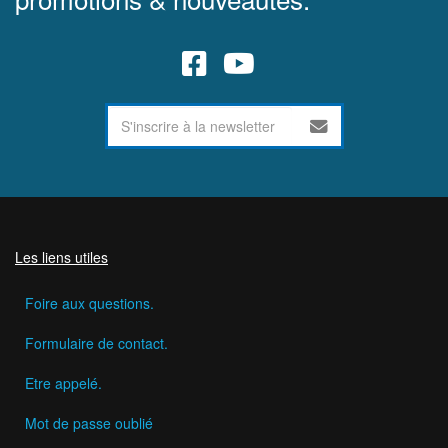
Les liens utiles
Foire aux questions.
Formulaire de contact.
Etre appelé.
Mot de passe oublié