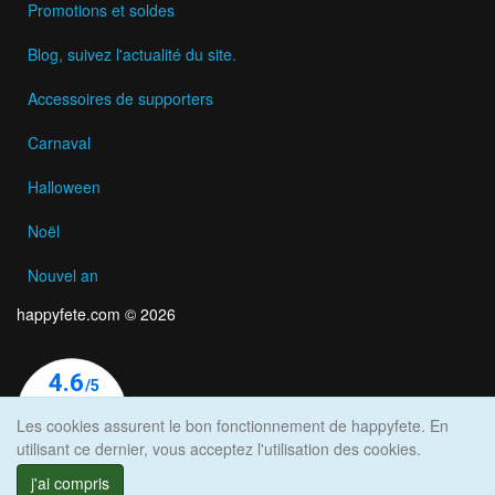
Promotions et soldes
Blog, suivez l'actualité du site.
Accessoires de supporters
Carnaval
Halloween
Noël
Nouvel an
happyfete.com © 2026
Les cookies assurent le bon fonctionnement de happyfete. En
utilisant ce dernier, vous acceptez l'utilisation des cookies.
j'ai compris