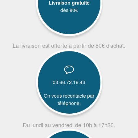
Livraison gratuite
dès 80€
La livraison est offerte à partir de 80€ d'achat.
03.66.72.19.43
On vous recontacte par
téléphone.
Du lundi au vendredi de 10h à 17h30.