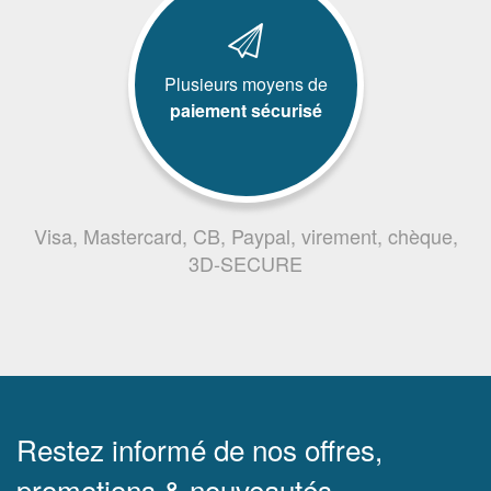
Plusieurs moyens de
paiement sécurisé
Visa, Mastercard, CB, Paypal, virement, chèque,
3D-SECURE
Restez informé de nos offres,
promotions & nouveautés.